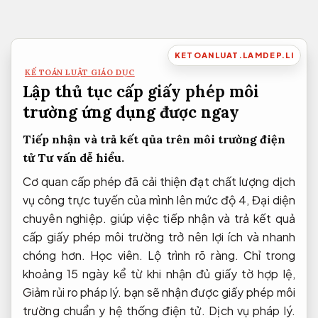
Bỏ
qua
nội
KETOANLUAT.LAMDEP.LI
dung
KẾ TOÁN LUẬT GIÁO DỤC
Lập thủ tục cấp giấy phép môi
trường ứng dụng được ngay
Tiếp nhận và trả kết qủa trên môi trường điện
tử
Tư vấn dễ hiểu.
Cơ quan cấp phép đã cải thiện đạt chất lượng dịch
vụ công trực tuyến của mình lên mức độ 4,
Đại diện
chuyên nghiệp.
giúp việc tiếp nhận và trả kết quả
cấp giấy phép môi trường trở nên lợi ích và nhanh
chóng hơn.
Học viên.
Lộ trình rõ ràng.
Chỉ trong
khoảng 15 ngày kể từ khi nhận đủ giấy tờ hợp lệ,
Giảm rủi ro pháp lý.
bạn sẽ nhận được giấy phép môi
trường chuẩn y hệ thống điện tử.
Dịch vụ pháp lý.