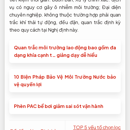
vụ có nguy cơ gây ô nhiễm môi trường;
Đại diện
chuyên nghiệp.
không thuộc trường hợp phải quan
trắc khí thải tự động, đều đặn, quan trắc định kỳ
theo quy cách tại Nghị định này.
Quan trắc môi trường lao động bao gồm đa
dạng khía cạnh t… giảng dạy dễ hiểu
10 Biện Pháp Bảo Vệ Môi Trường Nước bảo
vệ quyền lợi
Phèn PAC bể bơi giảm sai sót vận hành
TOP 5 yếu tố chọn lọc