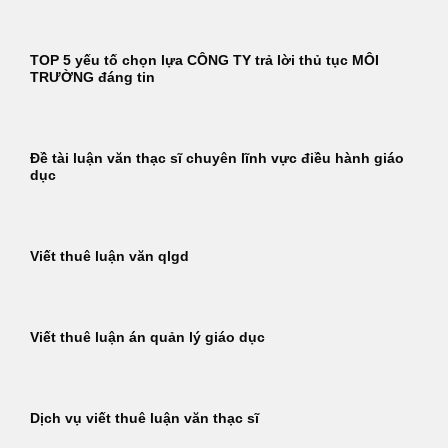
TOP 5 yếu tố chọn lựa CÔNG TY trả lời thủ tục MÔI
TRƯỜNG đáng tin
Đề tài luận văn thạc sĩ chuyên lĩnh vực điều hành giáo
dục
Viết thuê luận văn qlgd
Viết thuê luận án quản lý giáo dục
Dịch vụ viết thuê luận văn thạc sĩ